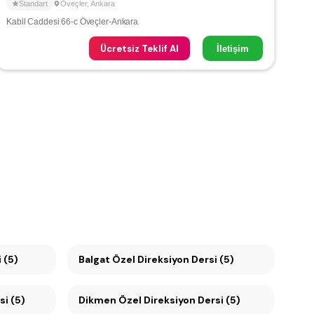
Standart
Öveçler
,
Ankara
Kabil Caddesi 66-c Öveçler-Ankara
Ücretsiz Teklif Al
İletişim
si (5)
Balgat Özel Direksiyon Dersi (5)
rsi (5)
Dikmen Özel Direksiyon Dersi (5)