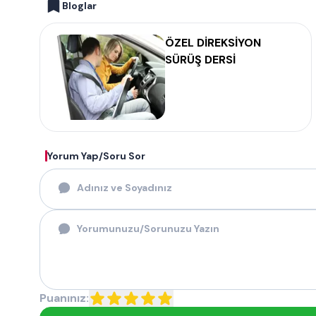
Bloglar
ÖZEL DİREKSİYON
SÜRÜŞ DERSİ
Yorum Yap/Soru Sor
Puanınız: