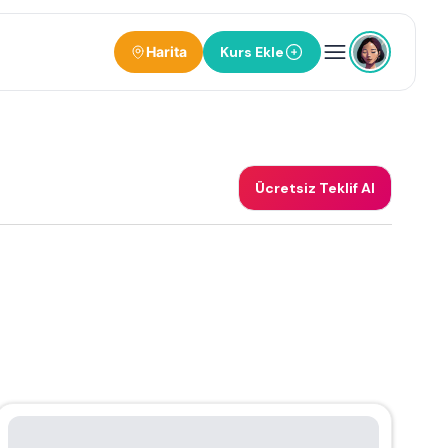
Harita
Kurs Ekle
Ücretsiz Teklif Al