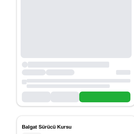
Balgat Sürücü Kursu