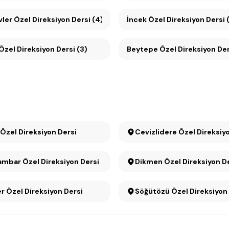
ler Özel Direksiyon Dersi (4)
İncek Özel Direksiyon Dersi 
Ümitköy Özel Direksiyon Dersi (3)
Beytepe Özel Direksiyon Der
 Özel Direksiyon Dersi
Cevizlidere Özel Direksiy
mbar Özel Direksiyon Dersi
Dikmen Özel Direksiyon 
r Özel Direksiyon Dersi
Söğütözü Özel Direksiy