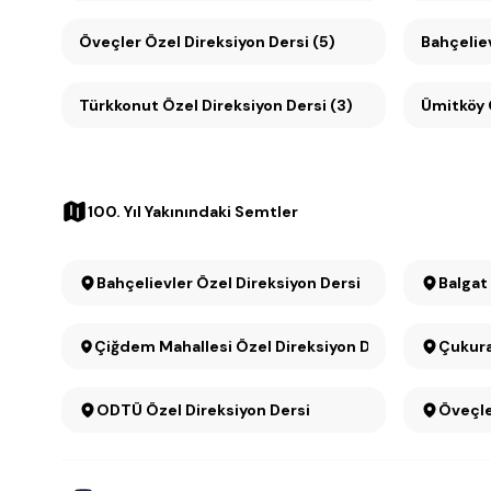
Öveçler Özel Direksiyon Dersi (5)
Bahçeliev
Türkkonut Özel Direksiyon Dersi (3)
100. Yıl Yakınındaki Semtler
Bahçelievler Özel Direksiyon Dersi
Balgat
Çiğdem Mahallesi Özel Direksiyon Dersi
Çukura
ODTÜ Özel Direksiyon Dersi
Öveçle