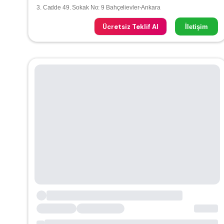
3. Cadde 49. Sokak No: 9 Bahçelievler-Ankara
Ücretsiz Teklif Al
İletişim