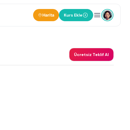
Harita
Kurs Ekle
Ücretsiz Teklif Al