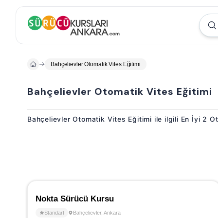
Bahçelievler Otomatik Vites Eğitimi
Bahçelievler Otomatik Vites Eğitimi
Bahçelievler Otomatik Vites Eğitimi ile ilgili En İyi 2 
Nokta Sürücü Kursu
Standart
Bahçelievler
,
Ankara