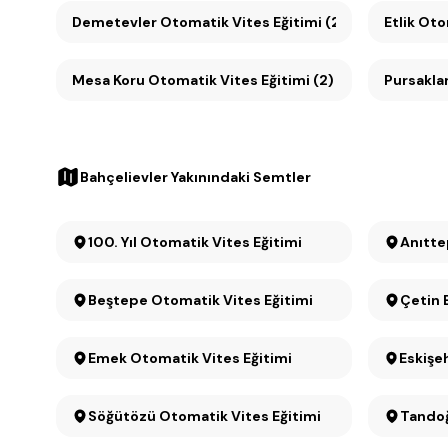
Demetevler Otomatik Vites Eğitimi (2)
Etlik Oto
Mesa Koru Otomatik Vites Eğitimi (2)
Pursaklar
Bahçelievler Yakınındaki Semtler
100. Yıl Otomatik Vites Eğitimi
Beştepe Otomatik Vites Eğitimi
Çetin 
Emek Otomatik Vites Eğitimi
Eskişe
Söğütözü Otomatik Vites Eğitimi