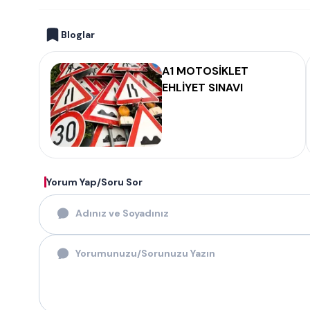
Bloglar
A1 MOTOSİKLET
EHLİYET SINAVI
Yorum Yap/Soru Sor