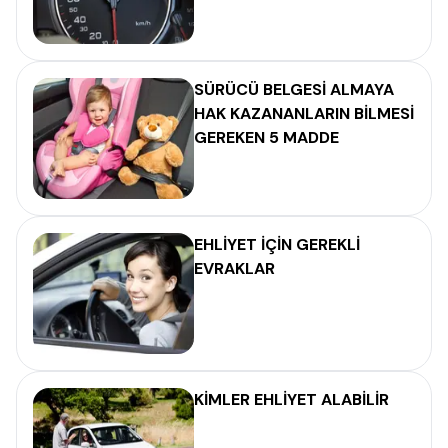
SÜRÜCÜ BELGESİ ALMAYA
HAK KAZANANLARIN BİLMESİ
GEREKEN 5 MADDE
EHLİYET İÇİN GEREKLİ
EVRAKLAR
KİMLER EHLİYET ALABİLİR