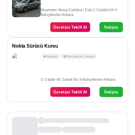
Muammer Aksoy Caddesi ( Eski 2. Cadde) 64-A
Bahçelievler-Ankara
Ücretsiz Teklif Al
İletişim
Nokta Sürücü Kursu
Standart
Bahçelievler
,
Ankara
3. Cadde 49. Sokak No: 9 Bahçelievler-Ankara
Ücretsiz Teklif Al
İletişim