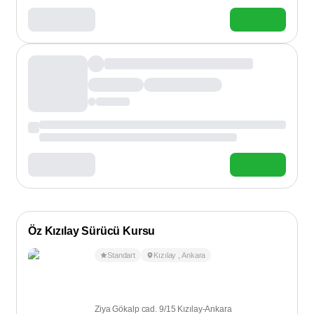
Öz Kızılay Sürücü Kursu
Standart
Kızılay
,
Ankara
Ziya Gökalp cad. 9/15 Kızılay-Ankara