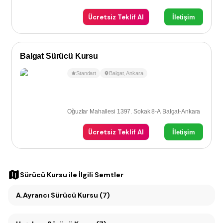
Ücretsiz Teklif Al
İletişim
Balgat Sürücü Kursu
Standart
Balgat
,
Ankara
Oğuzlar Mahallesi 1397. Sokak 8-A Balgat-Ankara
Ücretsiz Teklif Al
İletişim
Sürücü Kursu
ile İlgili Semtler
A.Ayrancı Sürücü Kursu (7)