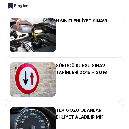
Bloglar
H SINIFI EHLİYET SINAVI
SÜRÜCÜ KURSU SINAV
TARİHLERİ 2015 – 2016
TEK GÖZÜ OLANLAR
EHLİYET ALABİLİR Mİ?