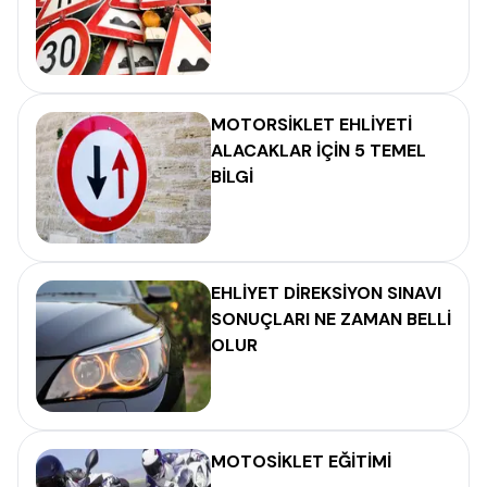
MOTORSİKLET EHLİYETİ
ALACAKLAR İÇİN 5 TEMEL
BİLGİ
EHLİYET DİREKSİYON SINAVI
SONUÇLARI NE ZAMAN BELLİ
OLUR
MOTOSİKLET EĞİTİMİ