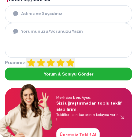
Puanınız:
Yorum & Soruyu Gönder
Merhaba ben, Aysu.
Sizi uğraştırmadan toplu teklif
alabilirim.
Teklifleri alın, kararınızı kolayca verin
!
Ücretsiz Teklif Al