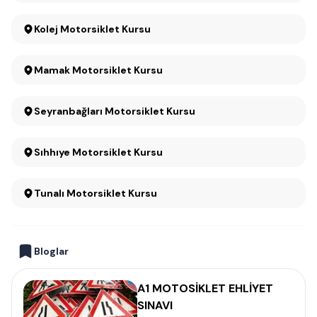
Kolej Motorsiklet Kursu
Mamak Motorsiklet Kursu
Seyranbağları Motorsiklet Kursu
Sıhhıye Motorsiklet Kursu
Tunalı Motorsiklet Kursu
Bloglar
A1 MOTOSİKLET EHLİYET
SINAVI