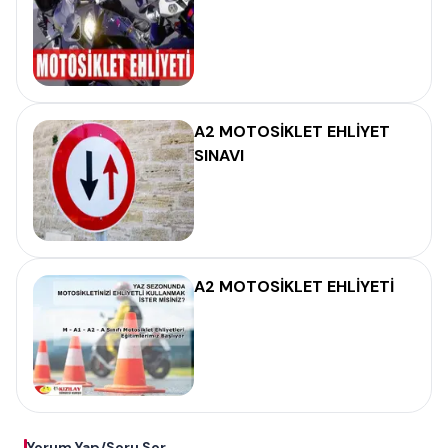
A2 MOTOSİKLET EHLİYET
SINAVI
A2 MOTOSİKLET EHLİYETİ
Yorum Yap/Soru Sor