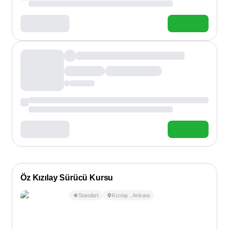
Öz Kızılay Sürücü Kursu
Standart
Kızılay
,
Ankara