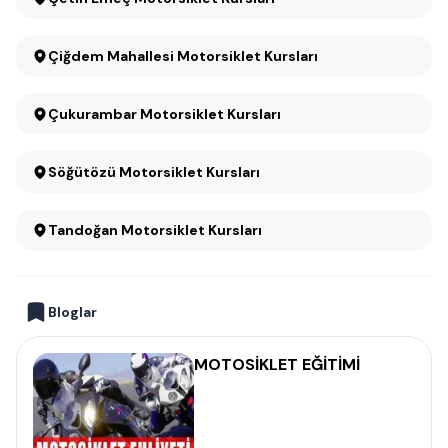
Çiğdem Mahallesi Motorsiklet Kursları
Çukurambar Motorsiklet Kursları
Söğütözü Motorsiklet Kursları
Tandoğan Motorsiklet Kursları
Bloglar
MOTOSİKLET EĞİTİMİ