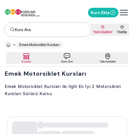
Kurs Ekle
Kurs Ara
Yakındakiler
Harita
Emek Motorsiklet Kursları
Kurslar
Soru Sor
Yakındakiler
Emek Motorsiklet Kursları
Emek Motorsiklet Kursları ile ilgili En İyi 2 Motorsiklet
Kursları Sürücü Kursu