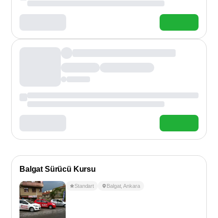
Balgat Sürücü Kursu
Standart
Balgat
,
Ankara