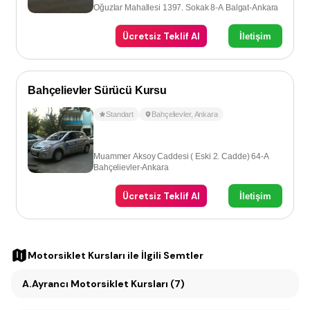
Oğuzlar Mahallesi 1397. Sokak 8-A Balgat-Ankara
Ücretsiz Teklif Al
İletişim
Bahçelievler Sürücü Kursu
Standart
Bahçelievler
,
Ankara
Muammer Aksoy Caddesi ( Eski 2. Cadde) 64-A
Bahçelievler-Ankara
Ücretsiz Teklif Al
İletişim
Motorsiklet Kursları
ile İlgili Semtler
A.Ayrancı Motorsiklet Kursları (7)