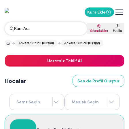
Kurs Ekle
Kurs Ara
Yakındakiler
Harita
Ankara Sürücü Kursları
Ankara Sürücü Kursları
Ücretsiz Teklif Al
Hocalar
Sen de Profil Oluştur
Semt Seçin
Meslek Seçin