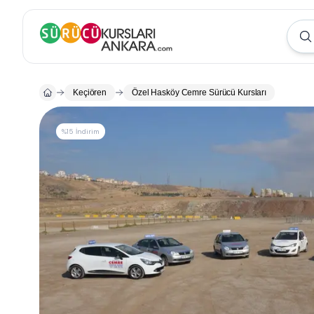
Keçiören
Özel Hasköy Cemre Sürücü Kursları
%15 İndirim