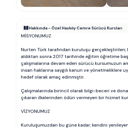
Hakkında - Özel Hasköy Cemre Sürücü Kursları
MİSYONUMUZ
Nurten Türk tarafından kuruluşu gerçekleştirile
aldıktan sonra 2017 tarihinde eğitim öğretime başl
çalışmalarına devam eden sürücü kursumuzun amacı;
insan haklarına saygılı kanun ve yönetmeliklere uya
hedef olarak amaç edinmiştir.
Çalışmalarında birincil olarak bilgi-beceri ve don
çıkaran ilkelerinden ödün vermeyen bir hizmet k
VİZYONUMUZ
Kuruluşumuzdan bu güne kadar; kendini yenileyen,