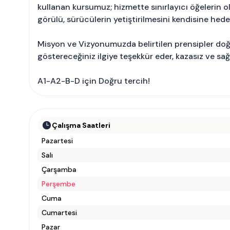
kullanan kursumuz; hizmette sınırlayıcı öğelerin olm
görülü, sürücülerin yetiştirilmesini kendisine hedef
Misyon ve Vizyonumuzda belirtilen prensipler do
göstereceğiniz ilgiye teşekkür eder, kazasız ve sağlı
A1-A2-B-D için Doğru tercih!
Çalışma Saatleri
Pazartesi
Salı
Çarşamba
Perşembe
Cuma
Cumartesi
Pazar