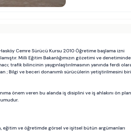
n; Hasköy Cemre Sürücü Kursu 2010 Öğretime başlama izni
amıştır. Milli Eğitim Bakanlığımızın gözetimi ve denetiminde
 trafik bilincinin yaygınlaştırılmasının yanında ferdi olar
n ; Bilgi ve beceri donanımlı sürücülerin yetiştirilmesini biri
anıma önem veren bu alanda iş disiplini ve iş ahlakını ön pla
urumudur.
 eğitim ve öğretimde görsel ve işitsel bütün argümanları