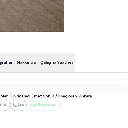
ğraflar
Hakkında
Çalışma Saatleri
 Mah. Divrik Cad. Emet Sok. 31/B Keçiören-Ankara
fi Al
Ara
Whatsapp