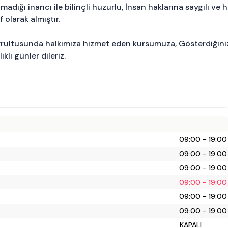
adığı inancı ile bilinçli huzurlu, İnsan haklarına saygılı ve 
 olarak almıştır.
ğrultusunda halkımıza hizmet eden kursumuza, Gösterdiğini
klı günler dileriz.
09:00 - 19:00
09:00 - 19:00
09:00 - 19:00
09:00 - 19:00
09:00 - 19:00
09:00 - 19:00
KAPALI