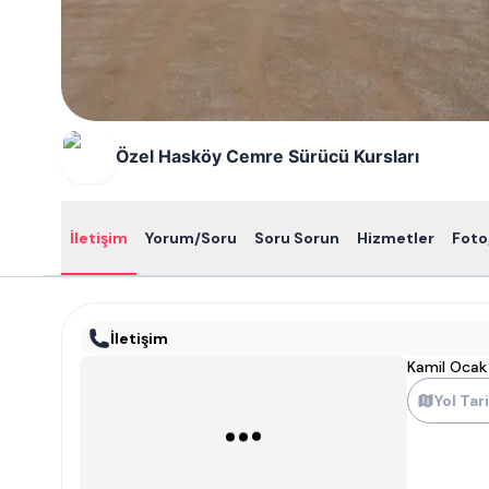
Özel Hasköy Cemre Sürücü Kursları
İletişim
Yorum/Soru
Soru Sorun
Hizmetler
Foto
İletişim
Kamil Ocak
Yol Tari