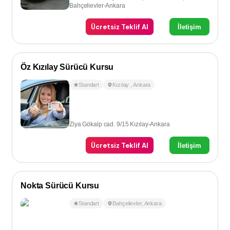
Bahçelievler-Ankara
Ücretsiz Teklif Al
İletişim
Öz Kızılay Sürücü Kursu
Standart
Kızılay
,
Ankara
Ziya Gökalp cad. 9/15 Kızılay-Ankara
Ücretsiz Teklif Al
İletişim
Nokta Sürücü Kursu
Standart
Bahçelievler
,
Ankara