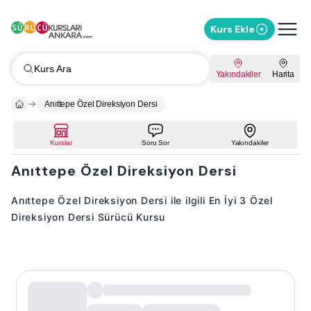
Kurs Ekle
Kurs Ara
Yakındakiler
Harita
Anıttepe Özel Direksiyon Dersi
Kurslar
Soru Sor
Yakındakiler
Anıttepe Özel Direksiyon Dersi
Anıttepe Özel Direksiyon Dersi ile ilgili En İyi 3 Özel
Direksiyon Dersi Sürücü Kursu