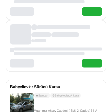
Bahçelievler Sürücü Kursu
Standart
Bahçelievler
,
Ankara
Muammer Aksoy Caddesi ( Eski 2. Cadde) 64-A