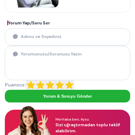
Yorum Yap/Soru Sor
Puanınız:
Yorum & Soruyu Gönder
Merhaba ben, Aysu.
Sizi uğraştırmadan toplu teklif
alabilirim.