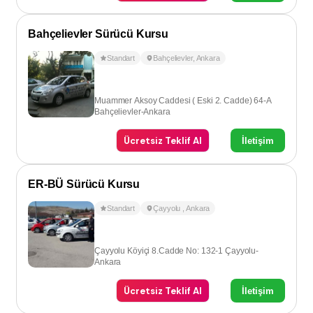
Bahçelievler Sürücü Kursu
Standart
Bahçelievler
,
Ankara
Muammer Aksoy Caddesi ( Eski 2. Cadde) 64-A
Bahçelievler-Ankara
Ücretsiz Teklif Al
İletişim
ER-BÜ Sürücü Kursu
Standart
Çayyolu
,
Ankara
Çayyolu Köyiçi 8.Cadde No: 132-1 Çayyolu-
Ankara
Ücretsiz Teklif Al
İletişim