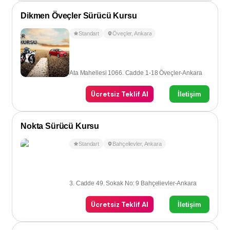
Dikmen Öveçler Sürücü Kursu
Standart
Öveçler
,
Ankara
Ata Mahellesi 1066. Cadde 1-18 Öveçler-Ankara
Ücretsiz Teklif Al
İletişim
Nokta Sürücü Kursu
Standart
Bahçelievler
,
Ankara
3. Cadde 49. Sokak No: 9 Bahçelievler-Ankara
Ücretsiz Teklif Al
İletişim