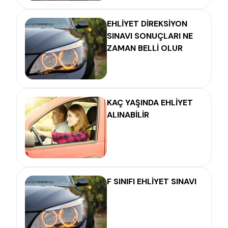
EHLİYET DİREKSİYON
SINAVI SONUÇLARI NE
ZAMAN BELLİ OLUR
KAÇ YAŞINDA EHLİYET
ALINABİLİR
F SINIFI EHLİYET SINAVI