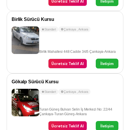
Ücretsiz Teklif Al
İletişim
Birlik Sürücü Kursu
Standart
Çankaya
,
Ankara
Birlik Mahallesi 448 Cadde 34/5 Çankaya-Ankara
Ücretsiz Teklif Al
İletişim
Gökalp Sürücü Kursu
Standart
Çankaya
,
Ankara
Turan Güneş Bulvarı Selin İş Merkezi No: 22/44
Çankaya-Turan Güneş-Ankara
Ücretsiz Teklif Al
İletişim