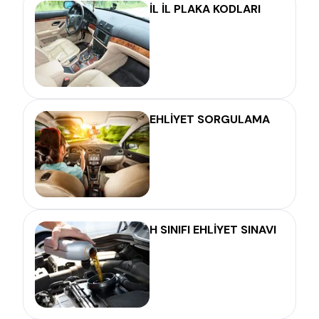
İL İL PLAKA KODLARI
EHLİYET SORGULAMA
H SINIFI EHLİYET SINAVI