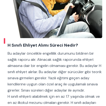
H Sınıfı Ehliyet Alımı Süreci Nedir?
Bu adaylar öncelikle engellilik durumunu bildiren bir
sağlık raporu alır. Alınacak sağlık raporunda ehliyet
almasına dair bir engelin olmaması gerekir. Bu adaylar H
sınıfı ehliyet alırlar. Bu adaylar diğer sürücüler gibi teorik
sınava girmeleri gerekir. Yazılı eğitimi geçen aday
kendilerine uygun olan özel araç ile uygulamalı sınava
girerler. Sınav süreleri diğer adaylar ile aynıdır.
H sınıfı ehliyeti alabilmek için en az 17 yaşında olmak ve
en az ilkokul mezunu olmaları gerekir. H sınıfı adayları