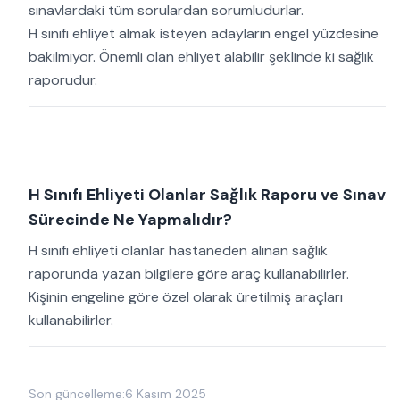
sınavlardaki tüm sorulardan sorumludurlar.
H sınıfı ehliyet almak isteyen adayların engel yüzdesine
bakılmıyor. Önemli olan ehliyet alabilir şeklinde ki sağlık
raporudur.
H Sınıfı Ehliyeti Olanlar Sağlık Raporu ve Sınav
Sürecinde Ne Yapmalıdır?
H sınıfı ehliyeti olanlar hastaneden alınan sağlık
raporunda yazan bilgilere göre araç kullanabilirler.
Kişinin engeline göre özel olarak üretilmiş araçları
kullanabilirler.
Son güncelleme:
6 Kasım 2025