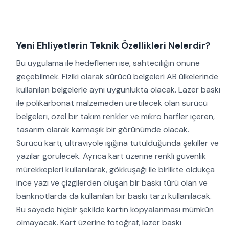
Yeni Ehliyetlerin Teknik Özellikleri Nelerdir?
Bu uygulama ile hedeflenen ise, sahteciliğin önüne
geçebilmek. Fiziki olarak sürücü belgeleri AB ülkelerinde
kullanılan belgelerle aynı uygunlukta olacak. Lazer baskı
ile polikarbonat malzemeden üretilecek olan sürücü
belgeleri, özel bir takım renkler ve mikro harfler içeren,
tasarım olarak karmaşık bir görünümde olacak.
Sürücü kartı, ultraviyole ışığına tutulduğunda şekiller ve
yazılar görülecek. Ayrıca kart üzerine renkli güvenlik
mürekkepleri kullanılarak, gökkuşağı ile birlikte oldukça
ince yazı ve çizgilerden oluşan bir baskı türü olan ve
banknotlarda da kullanılan bir baskı tarzı kullanılacak.
Bu sayede hiçbir şekilde kartın kopyalanması mümkün
olmayacak. Kart üzerine fotoğraf, lazer baskı