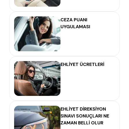
CEZA PUANI
UYGULAMASI
EHLİYET ÜCRETLERİ
EHLİYET DİREKSİYON
SINAVI SONUÇLARI NE
ZAMAN BELLİ OLUR