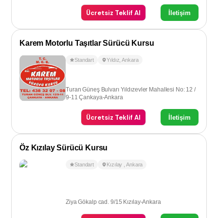
Ücretsiz Teklif Al
İletişim
Karem Motorlu Taşıtlar Sürücü Kursu
Standart
Yıldız
,
Ankara
Turan Güneş Bulvarı Yıldızevler Mahallesi No: 12 /
9-11 Çankaya-Ankara
Ücretsiz Teklif Al
İletişim
Öz Kızılay Sürücü Kursu
Standart
Kızılay
,
Ankara
Ziya Gökalp cad. 9/15 Kızılay-Ankara