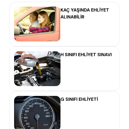
KAÇ YAŞINDA EHLİYET
ALINABİLİR
H SINIFI EHLİYET SINAVI
G SINIFI EHLİYETİ