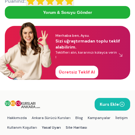
Puanınız:
Yorum & Soruyu Gönder
Merhaba ben, Aysu.
Sizi uğraştırmadan toplu teklif
alabilirim.
Teklifleri alın, kararınızı kolayca verin
!
Ücretsiz Teklif Al
Kurs Ekle
Hakkımızda
Ankara Sürücü Kursları
Blog
Kampanyalar
İletişim
Kullanım Koşulları
Yasal Uyarı
Site Haritası