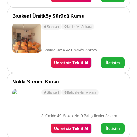
Başkent Ümitköy Sürücü Kursu
Standart
Ümitköy
,
Ankara
8. cadde No: 45/2 Ümitköy-Ankara
Ücretsiz Teklif Al
İletişim
Nokta Sürücü Kursu
Standart
Bahçelievler
,
Ankara
3. Cadde 49. Sokak No: 9 Bahçelievler-Ankara
Ücretsiz Teklif Al
İletişim