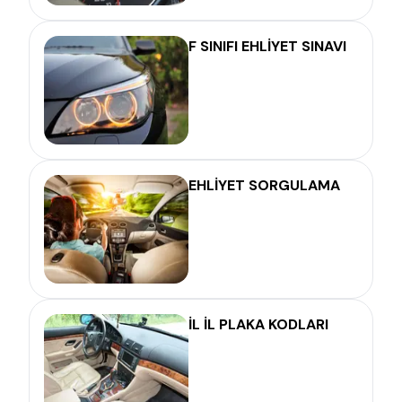
F SINIFI EHLİYET SINAVI
EHLİYET SORGULAMA
İL İL PLAKA KODLARI