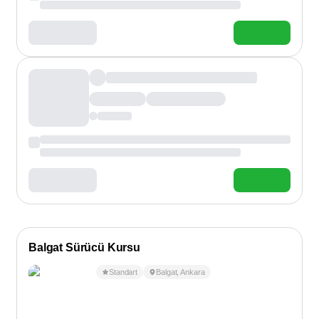
Balgat Sürücü Kursu
Standart
Balgat
,
Ankara