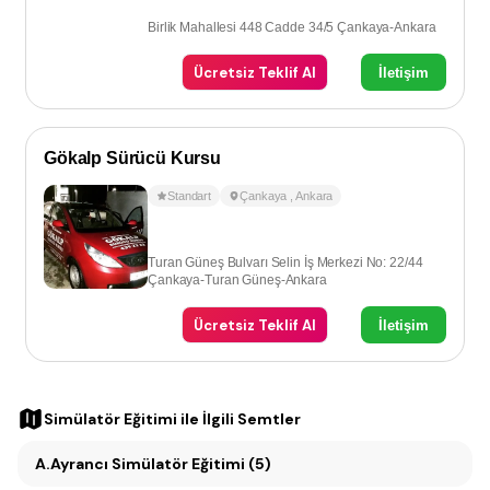
Birlik Mahallesi 448 Cadde 34/5 Çankaya-Ankara
Ücretsiz Teklif Al
İletişim
Gökalp Sürücü Kursu
Standart
Çankaya
,
Ankara
Turan Güneş Bulvarı Selin İş Merkezi No: 22/44
Çankaya-Turan Güneş-Ankara
Ücretsiz Teklif Al
İletişim
Simülatör Eğitimi
ile İlgili Semtler
A.Ayrancı Simülatör Eğitimi (5)