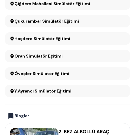
Çiğdem Mahallesi Simülatör Eğitimi
Çukurambar Simülatör Eğitimi
Hoşdere Simülatör Eğitimi
Oran Simülatör Eğitimi
Öveçler Simülatör Eğitimi
Y.Ayrancı Simülatör Eğitimi
Bloglar
2. KEZ ALKOLLÜ ARAÇ