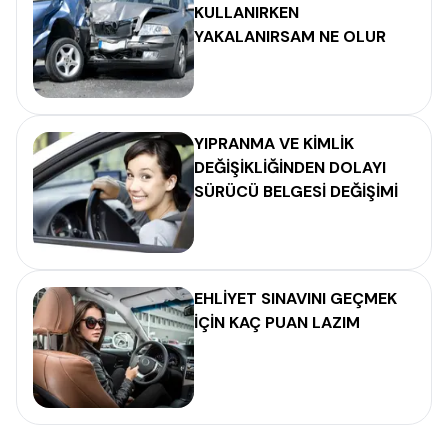
KULLANIRKEN
YAKALANIRSAM NE OLUR
YIPRANMA VE KİMLİK
DEĞİŞİKLİĞİNDEN DOLAYI
SÜRÜCÜ BELGESİ DEĞİŞİMİ
EHLİYET SINAVINI GEÇMEK
İÇİN KAÇ PUAN LAZIM