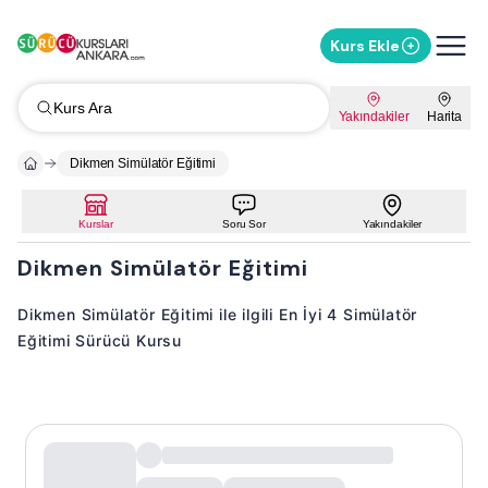
Kurs Ekle
Kurs Ara
Yakındakiler
Harita
Dikmen Simülatör Eğitimi
Kurslar
Soru Sor
Yakındakiler
Dikmen Simülatör Eğitimi
Dikmen Simülatör Eğitimi ile ilgili En İyi 4 Simülatör
Eğitimi Sürücü Kursu