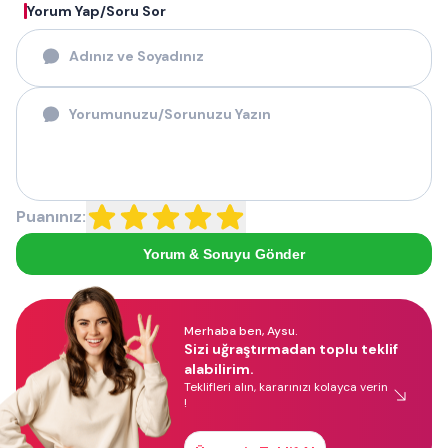
Yorum Yap/Soru Sor
Puanınız:
Yorum & Soruyu Gönder
Merhaba ben, Aysu.
Sizi uğraştırmadan toplu teklif
alabilirim.
Teklifleri alın, kararınızı kolayca verin
!