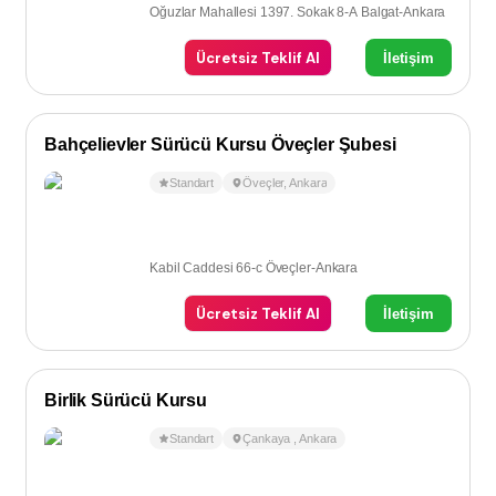
Oğuzlar Mahallesi 1397. Sokak 8-A Balgat-Ankara
Ücretsiz Teklif Al
İletişim
Bahçelievler Sürücü Kursu Öveçler Şubesi
Standart
Öveçler
,
Ankara
Kabil Caddesi 66-c Öveçler-Ankara
Ücretsiz Teklif Al
İletişim
Birlik Sürücü Kursu
Standart
Çankaya
,
Ankara