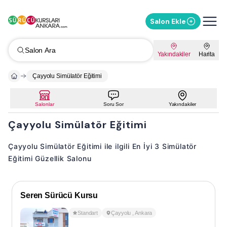
Salon Ekle
Salon Ara
Yakındakiler
Harita
Çayyolu Simülatör Eğitimi
Salonlar
Soru Sor
Yakındakiler
Çayyolu Simülatör Eğitimi
Çayyolu Simülatör Eğitimi ile ilgili En İyi 3 Simülatör
Eğitimi Güzellik Salonu
Seren Sürücü Kursu
Standart
Çayyolu
,
Ankara