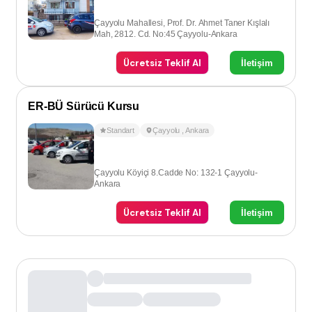
Çayyolu Mahallesi, Prof. Dr. Ahmet Taner Kışlalı
Mah, 2812. Cd. No:45 Çayyolu-Ankara
Ücretsiz Teklif Al
İletişim
ER-BÜ Sürücü Kursu
Standart
Çayyolu
,
Ankara
Çayyolu Köyiçi 8.Cadde No: 132-1 Çayyolu-
Ankara
Ücretsiz Teklif Al
İletişim