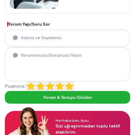
Yorum Yap/Soru Sor
Puanınız:
Yorum & Soruyu Gönder
Merhaba ben, Aysu.
Sizi uğraştırmadan toplu teklif
alabilirim.