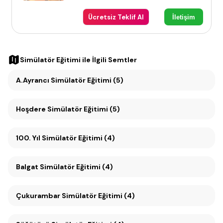
Ücretsiz Teklif Al
İletişim
Simülatör Eğitimi
ile İlgili Semtler
A.Ayrancı Simülatör Eğitimi (5)
Hoşdere Simülatör Eğitimi (5)
100. Yıl Simülatör Eğitimi (4)
Balgat Simülatör Eğitimi (4)
Çukurambar Simülatör Eğitimi (4)