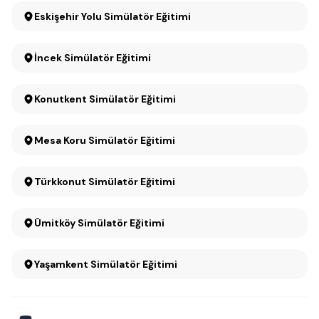
Eskişehir Yolu Simülatör Eğitimi
İncek Simülatör Eğitimi
Konutkent Simülatör Eğitimi
Mesa Koru Simülatör Eğitimi
Türkkonut Simülatör Eğitimi
Ümitköy Simülatör Eğitimi
Yaşamkent Simülatör Eğitimi