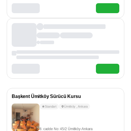
Başkent Ümitköy Sürücü Kursu
Standart
Ümitköy
,
Ankara
8. cadde No: 45/2 Ümitköy-Ankara