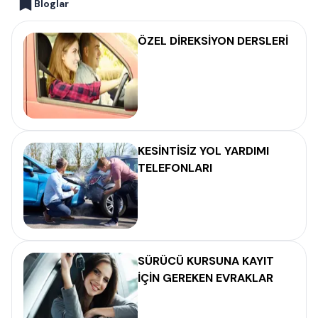
Bloglar
ÖZEL DİREKSİYON DERSLERİ
KESİNTİSİZ YOL YARDIMI
TELEFONLARI
SÜRÜCÜ KURSUNA KAYIT
İÇİN GEREKEN EVRAKLAR