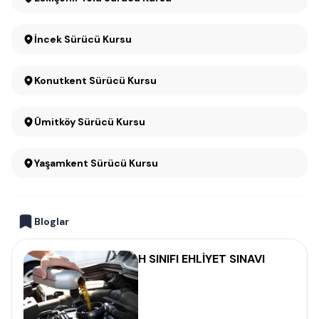
İncek Sürücü Kursu
Konutkent Sürücü Kursu
Ümitköy Sürücü Kursu
Yaşamkent Sürücü Kursu
Bloglar
H SINIFI EHLİYET SINAVI