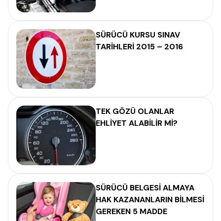
SÜRÜCÜ KURSU SINAV
TARİHLERİ 2015 – 2016
TEK GÖZÜ OLANLAR
EHLİYET ALABİLİR Mİ?
SÜRÜCÜ BELGESİ ALMAYA
HAK KAZANANLARIN BİLMESİ
GEREKEN 5 MADDE