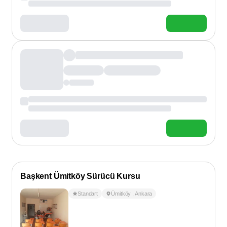
Başkent Ümitköy Sürücü Kursu
Standart
Ümitköy
,
Ankara