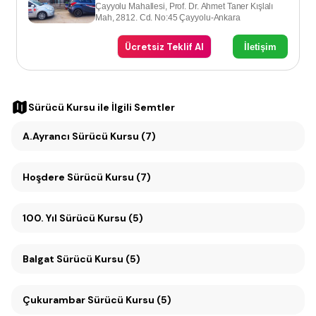
Çayyolu Mahallesi, Prof. Dr. Ahmet Taner Kışlalı
Mah, 2812. Cd. No:45 Çayyolu-Ankara
Ücretsiz Teklif Al
İletişim
Sürücü Kursu
ile İlgili Semtler
A.Ayrancı Sürücü Kursu (7)
Hoşdere Sürücü Kursu (7)
100. Yıl Sürücü Kursu (5)
Balgat Sürücü Kursu (5)
Çukurambar Sürücü Kursu (5)