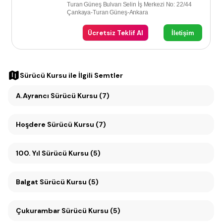
Turan Güneş Bulvarı Selin İş Merkezi No: 22/44
Çankaya-Turan Güneş-Ankara
Ücretsiz Teklif Al
İletişim
Sürücü Kursu
ile İlgili Semtler
A.Ayrancı Sürücü Kursu (7)
Hoşdere Sürücü Kursu (7)
100. Yıl Sürücü Kursu (5)
Balgat Sürücü Kursu (5)
Çukurambar Sürücü Kursu (5)