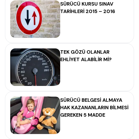
SÜRÜCÜ KURSU SINAV
TARİHLERİ 2015 – 2016
TEK GÖZÜ OLANLAR
EHLİYET ALABİLİR Mİ?
SÜRÜCÜ BELGESİ ALMAYA
HAK KAZANANLARIN BİLMESİ
GEREKEN 5 MADDE