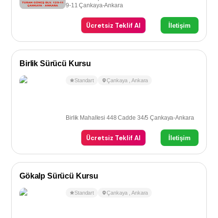
9-11 Çankaya-Ankara
Ücretsiz Teklif Al
İletişim
Birlik Sürücü Kursu
Standart
Çankaya
,
Ankara
Birlik Mahallesi 448 Cadde 34/5 Çankaya-Ankara
Ücretsiz Teklif Al
İletişim
Gökalp Sürücü Kursu
Standart
Çankaya
,
Ankara