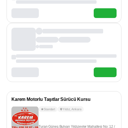
Karem Motorlu Taşıtlar Sürücü Kursu
Standart
Yıldız
,
Ankara
Turan Güneş Bulvarı Yıldızevler Mahallesi No: 12 /