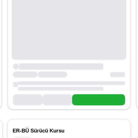
ER-BÜ Sürücü Kursu