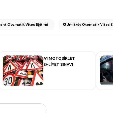
Konutkent Otomatik Vites Eğitimi
Ümitköy Otomatik Vites
A1 MOTOSİKLET
EHLİYET SINAVI