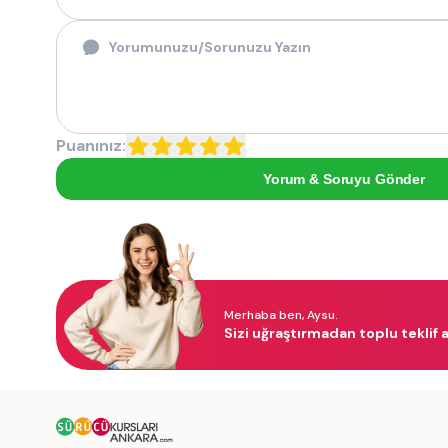
Puanınız:
Yorum & Soruyu Gönder
Merhaba ben, Aysu.
Sizi uğraştırmadan toplu teklif a