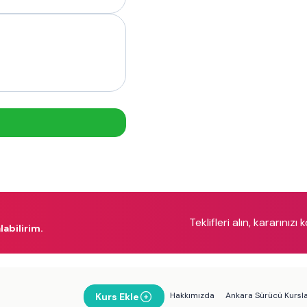
Teklifleri alın, kararınızı 
labilirim.
Hakkımızda
Ankara Sürücü Kursla
Kurs Ekle