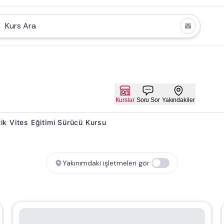
Kurs Ara
Kurslar
Soru Sor
Yakındakiler
atik Vites Eğitimi Sürücü Kursu
Yakınımdaki işletmeleri gör