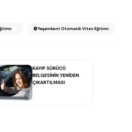
 Eğitimi
Yaşamkent Otomatik Vites Eğitimi
KAYIP SÜRÜCÜ
BELGESİNİN YENİDEN
ÇIKARTILMASI