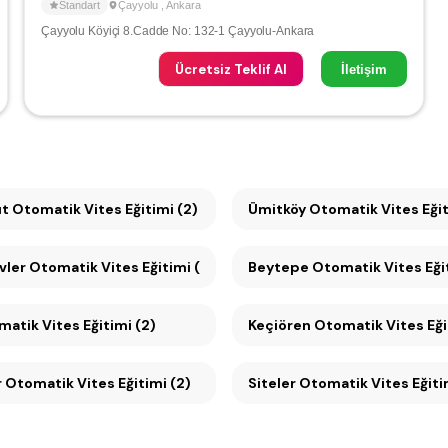
Standart
Çayyolu
,
Ankara
Çayyolu Köyiçi 8.Cadde No: 132-1 Çayyolu-Ankara
Ücretsiz Teklif Al
İletişim
t Otomatik Vites Eğitimi (2)
Ümitköy Otomatik Vites Eğ
vler Otomatik Vites Eğitimi (2)
Beytepe Otomatik Vites Eğit
matik Vites Eğitimi (2)
Keçiören Otomatik Vites Eği
 Otomatik Vites Eğitimi (2)
Siteler Otomatik Vites Eğiti