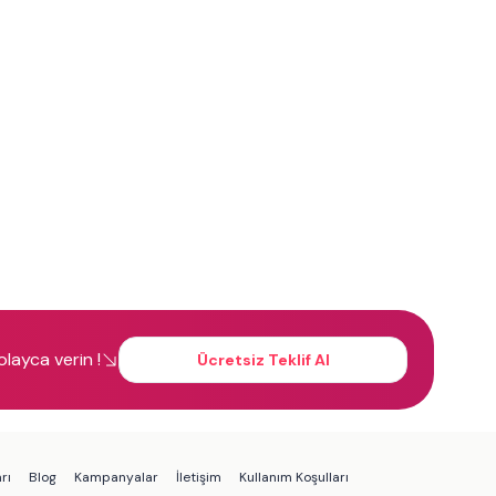
kolayca verin !
Ücretsiz Teklif Al
rı
Blog
Kampanyalar
İletişim
Kullanım Koşulları