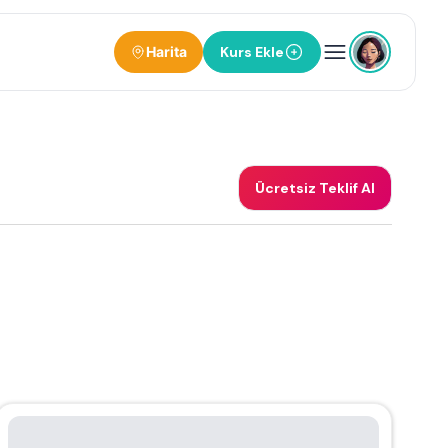
Harita
Kurs Ekle
Ücretsiz Teklif Al