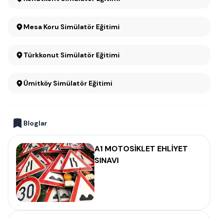
Mesa Koru Simülatör Eğitimi
Türkkonut Simülatör Eğitimi
Ümitköy Simülatör Eğitimi
Bloglar
A1 MOTOSİKLET EHLİYET
SINAVI