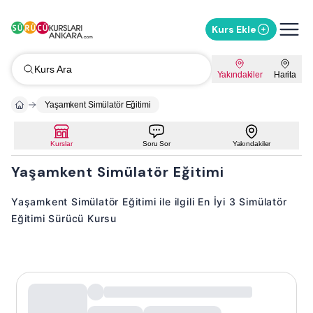
Kurs Ekle
Kurs Ara
Yakındakiler
Harita
Yaşamkent Simülatör Eğitimi
Kurslar
Soru Sor
Yakındakiler
Yaşamkent Simülatör Eğitimi
Yaşamkent Simülatör Eğitimi ile ilgili En İyi 3 Simülatör
Eğitimi Sürücü Kursu