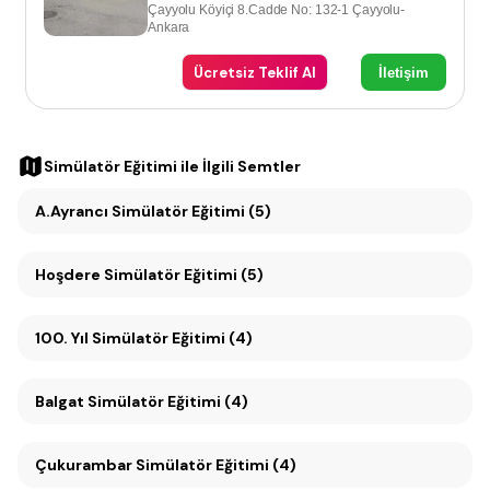
Çayyolu Köyiçi 8.Cadde No: 132-1 Çayyolu-
Ankara
Ücretsiz Teklif Al
İletişim
Simülatör Eğitimi
ile İlgili Semtler
A.Ayrancı Simülatör Eğitimi (5)
Hoşdere Simülatör Eğitimi (5)
100. Yıl Simülatör Eğitimi (4)
Balgat Simülatör Eğitimi (4)
Çukurambar Simülatör Eğitimi (4)