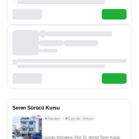
Seren Sürücü Kursu
Standart
Çayyolu
,
Ankara
Çayyolu Mahallesi, Prof. Dr. Ahmet Taner Kışlalı