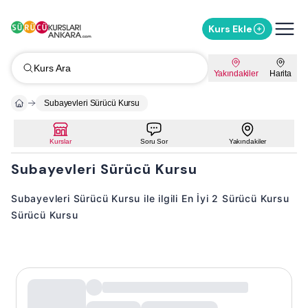
Kurs Ekle
Kurs Ara
Yakındakiler
Harita
Subayevleri Sürücü Kursu
Kurslar
Soru Sor
Yakındakiler
Subayevleri Sürücü Kursu
Subayevleri Sürücü Kursu ile ilgili En İyi 2 Sürücü Kursu
Sürücü Kursu