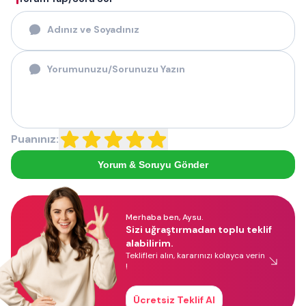
Puanınız:
Yorum & Soruyu Gönder
Merhaba ben, Aysu.
Sizi uğraştırmadan toplu teklif
alabilirim.
Teklifleri alın, kararınızı kolayca verin
!
Ücretsiz Teklif Al