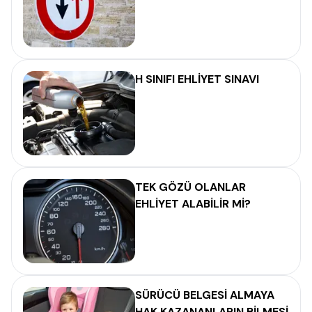
H SINIFI EHLİYET SINAVI
TEK GÖZÜ OLANLAR
EHLİYET ALABİLİR Mİ?
SÜRÜCÜ BELGESİ ALMAYA
HAK KAZANANLARIN BİLMESİ