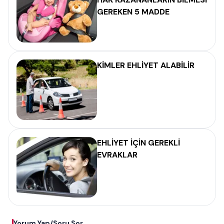
GEREKEN 5 MADDE
KİMLER EHLİYET ALABİLİR
EHLİYET İÇİN GEREKLİ
EVRAKLAR
Yorum Yap/Soru Sor